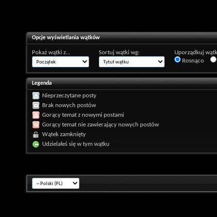
Opcje wyświetlania wątków
Pokaż wątki z...
Sortuj wątki wg:
Uporządkuj wątk
Rosnąco
Legenda
Nieprzeczytane posty
Brak nowych postów
Gorący temat z nowymi postami
Gorący temat nie zawierający nowych postów
Wątek zamknięty
Udzielałeś się w tym wątku