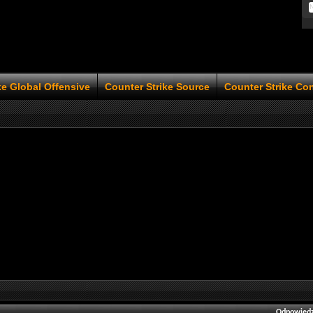
ke Global Offensive
Counter Strike Source
Counter Strike Co
Odpowiedz