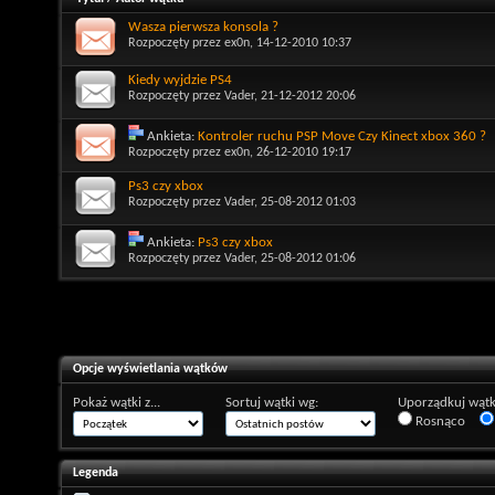
Wasza pierwsza konsola ?
Rozpoczęty przez
ex0n
, 14-12-2010 10:37
Kiedy wyjdzie PS4
Rozpoczęty przez
Vader
, 21-12-2012 20:06
Ankieta:
Kontroler ruchu PSP Move Czy Kinect xbox 360 ?
Rozpoczęty przez
ex0n
, 26-12-2010 19:17
Ps3 czy xbox
Rozpoczęty przez
Vader
, 25-08-2012 01:03
Ankieta:
Ps3 czy xbox
Rozpoczęty przez
Vader
, 25-08-2012 01:06
Opcje wyświetlania wątków
Pokaż wątki z...
Sortuj wątki wg:
Uporządkuj wątk
Rosnąco
Legenda