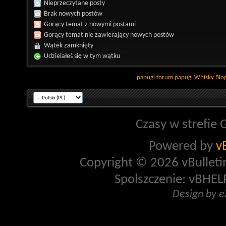
Nieprzeczytane posty
Brak nowych postów
Gorący temat z nowymi postami
Gorący temat nie zawierający nowych postów
Wątek zamknięty
Udzielałeś się w tym wątku
papugi
forum papugi
Whisky
Blo
Czasy w strefie 
Powered by
v
Copyright © 2026 vBulletin 
Spolszczenie: vBHELP
Design by 