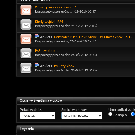
Wasza pierwsza konsola ?
Rozpoczęty przez
ex0n
, 14-12-2010 10:37
Kiedy wyjdzie PS4
Rozpoczęty przez
Vader
, 21-12-2012 20:06
Ankieta:
Kontroler ruchu PSP Move Czy Kinect xbox 360 ?
Rozpoczęty przez
ex0n
, 26-12-2010 19:17
Ps3 czy xbox
Rozpoczęty przez
Vader
, 25-08-2012 01:03
Ankieta:
Ps3 czy xbox
Rozpoczęty przez
Vader
, 25-08-2012 01:06
Opcje wyświetlania wątków
Pokaż wątki z...
Sortuj wątki wg:
Uporządkuj wątk
Rosnąco
Legenda