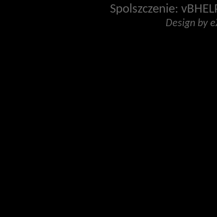
Spolszczenie: vBHELP
Design by 