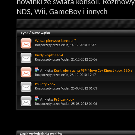
nowinki ze świata konsoli. Rozmowy 
NDS, Wii, GameBoy i innych
Tytuł
/
Autor wątku
Wasza pierwsza konsola ?
Rozpoczęty przez
ex0n
, 14-12-2010 10:37
Kiedy wyjdzie PS4
Rozpoczęty przez
Vader
, 21-12-2012 20:06
Ankieta:
Kontroler ruchu PSP Move Czy Kinect xbox 360 ?
Rozpoczęty przez
ex0n
, 26-12-2010 19:17
Ps3 czy xbox
Rozpoczęty przez
Vader
, 25-08-2012 01:03
Ankieta:
Ps3 czy xbox
Rozpoczęty przez
Vader
, 25-08-2012 01:06
Opcje wyświetlania wątków