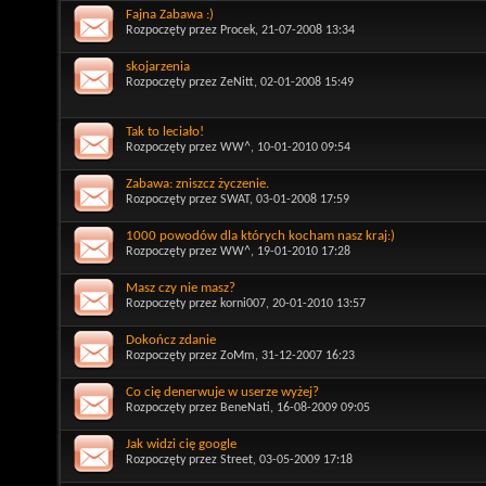
Fajna Zabawa :)
Rozpoczęty przez
Procek
, 21-07-2008 13:34
skojarzenia
Rozpoczęty przez
ZeNitt
, 02-01-2008 15:49
Tak to leciało!
Rozpoczęty przez
WW^
, 10-01-2010 09:54
Zabawa: zniszcz życzenie.
Rozpoczęty przez
SWAT
, 03-01-2008 17:59
1000 powodów dla których kocham nasz kraj:)
Rozpoczęty przez
WW^
, 19-01-2010 17:28
Masz czy nie masz?
Rozpoczęty przez
korni007
, 20-01-2010 13:57
Dokończ zdanie
Rozpoczęty przez
ZoMm
, 31-12-2007 16:23
Co cię denerwuje w userze wyżej?
Rozpoczęty przez
BeneNati
, 16-08-2009 09:05
Jak widzi cię google
Rozpoczęty przez
Street
, 03-05-2009 17:18