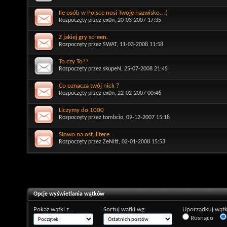
Ile osób w Polsce nosi Twoje nazwisko.. :)
Rozpoczęty przez
ex0n
, 20-03-2007 17:35
Z jakiej gry screen.
Rozpoczęty przez
SWAT
, 11-03-2008 11:58
To czy To??
Rozpoczęty przez
skupeN
, 25-07-2008 21:45
Co oznacza twój nick ?
Rozpoczęty przez
ex0n
, 22-02-2007 00:46
Liczymy do 1000
Rozpoczęty przez
tombcio
, 09-12-2007 15:18
Słowo na ost. litere.
Rozpoczęty przez
ZeNitt
, 02-01-2008 15:53
Opcje wyświetlania wątków
Pokaż wątki z...
Sortuj wątki wg:
Uporządkuj wątk
Rosnąco