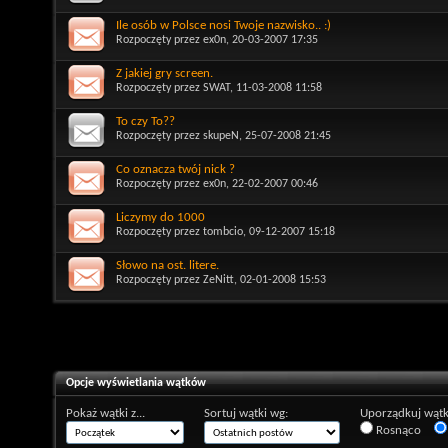
Ile osób w Polsce nosi Twoje nazwisko.. :)
Rozpoczęty przez
ex0n
, 20-03-2007 17:35
Z jakiej gry screen.
Rozpoczęty przez
SWAT
, 11-03-2008 11:58
To czy To??
Rozpoczęty przez
skupeN
, 25-07-2008 21:45
Co oznacza twój nick ?
Rozpoczęty przez
ex0n
, 22-02-2007 00:46
Liczymy do 1000
Rozpoczęty przez
tombcio
, 09-12-2007 15:18
Słowo na ost. litere.
Rozpoczęty przez
ZeNitt
, 02-01-2008 15:53
Opcje wyświetlania wątków
Pokaż wątki z...
Sortuj wątki wg:
Uporządkuj wątk
Rosnąco