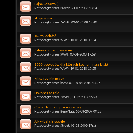
Fajna Zabawa :)
Rozpoczęty przez
Procek
, 21-07-2008 13:34
skojarzenia
Rozpoczęty przez
ZeNitt
, 02-01-2008 15:49
Tak to leciało!
Rozpoczęty przez
WW^
, 10-01-2010 09:54
Zabawa: zniszcz życzenie.
Rozpoczęty przez
SWAT
, 03-01-2008 17:59
1000 powodów dla których kocham nasz kraj:)
Rozpoczęty przez
WW^
, 19-01-2010 17:28
Masz czy nie masz?
Rozpoczęty przez
korni007
, 20-01-2010 13:57
Dokończ zdanie
Rozpoczęty przez
ZoMm
, 31-12-2007 16:23
Co cię denerwuje w userze wyżej?
Rozpoczęty przez
BeneNati
, 16-08-2009 09:05
Jak widzi cię google
Rozpoczęty przez
Street
, 03-05-2009 17:18