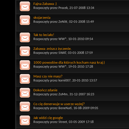
Fajna Zabawa :)
Rozpoczęty przez
Procek
, 21-07-2008 13:34
skojarzenia
Rozpoczęty przez
ZeNitt
, 02-01-2008 15:49
Tak to leciało!
Rozpoczęty przez
WW^
, 10-01-2010 09:54
Zabawa: zniszcz życzenie.
Rozpoczęty przez
SWAT
, 03-01-2008 17:59
1000 powodów dla których kocham nasz kraj:)
Rozpoczęty przez
WW^
, 19-01-2010 17:28
Masz czy nie masz?
Rozpoczęty przez
korni007
, 20-01-2010 13:57
Dokończ zdanie
Rozpoczęty przez
ZoMm
, 31-12-2007 16:23
Co cię denerwuje w userze wyżej?
Rozpoczęty przez
BeneNati
, 16-08-2009 09:05
Jak widzi cię google
Rozpoczęty przez
Street
, 03-05-2009 17:18