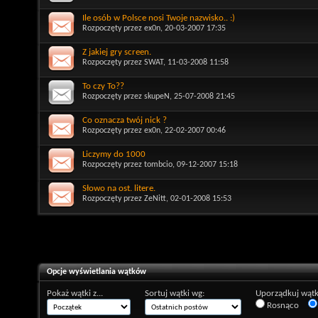
Ile osób w Polsce nosi Twoje nazwisko.. :)
Rozpoczęty przez
ex0n
, 20-03-2007 17:35
Z jakiej gry screen.
Rozpoczęty przez
SWAT
, 11-03-2008 11:58
To czy To??
Rozpoczęty przez
skupeN
, 25-07-2008 21:45
Co oznacza twój nick ?
Rozpoczęty przez
ex0n
, 22-02-2007 00:46
Liczymy do 1000
Rozpoczęty przez
tombcio
, 09-12-2007 15:18
Słowo na ost. litere.
Rozpoczęty przez
ZeNitt
, 02-01-2008 15:53
Opcje wyświetlania wątków
Pokaż wątki z...
Sortuj wątki wg:
Uporządkuj wątk
Rosnąco