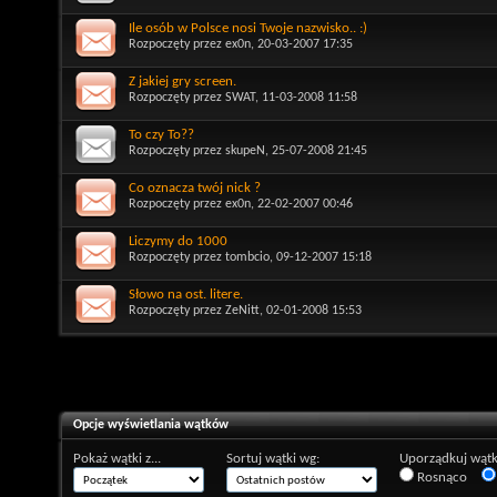
Ile osób w Polsce nosi Twoje nazwisko.. :)
Rozpoczęty przez
ex0n
, 20-03-2007 17:35
Z jakiej gry screen.
Rozpoczęty przez
SWAT
, 11-03-2008 11:58
To czy To??
Rozpoczęty przez
skupeN
, 25-07-2008 21:45
Co oznacza twój nick ?
Rozpoczęty przez
ex0n
, 22-02-2007 00:46
Liczymy do 1000
Rozpoczęty przez
tombcio
, 09-12-2007 15:18
Słowo na ost. litere.
Rozpoczęty przez
ZeNitt
, 02-01-2008 15:53
Opcje wyświetlania wątków
Pokaż wątki z...
Sortuj wątki wg:
Uporządkuj wątk
Rosnąco