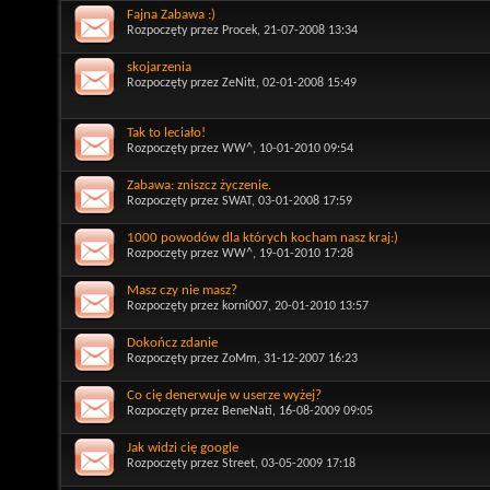
Fajna Zabawa :)
Rozpoczęty przez
Procek
, 21-07-2008 13:34
skojarzenia
Rozpoczęty przez
ZeNitt
, 02-01-2008 15:49
Tak to leciało!
Rozpoczęty przez
WW^
, 10-01-2010 09:54
Zabawa: zniszcz życzenie.
Rozpoczęty przez
SWAT
, 03-01-2008 17:59
1000 powodów dla których kocham nasz kraj:)
Rozpoczęty przez
WW^
, 19-01-2010 17:28
Masz czy nie masz?
Rozpoczęty przez
korni007
, 20-01-2010 13:57
Dokończ zdanie
Rozpoczęty przez
ZoMm
, 31-12-2007 16:23
Co cię denerwuje w userze wyżej?
Rozpoczęty przez
BeneNati
, 16-08-2009 09:05
Jak widzi cię google
Rozpoczęty przez
Street
, 03-05-2009 17:18