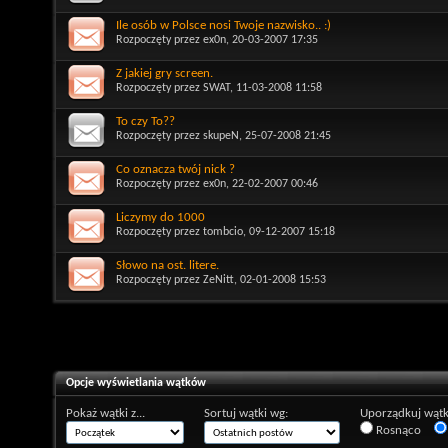
Ile osób w Polsce nosi Twoje nazwisko.. :)
Rozpoczęty przez
ex0n
, 20-03-2007 17:35
Z jakiej gry screen.
Rozpoczęty przez
SWAT
, 11-03-2008 11:58
To czy To??
Rozpoczęty przez
skupeN
, 25-07-2008 21:45
Co oznacza twój nick ?
Rozpoczęty przez
ex0n
, 22-02-2007 00:46
Liczymy do 1000
Rozpoczęty przez
tombcio
, 09-12-2007 15:18
Słowo na ost. litere.
Rozpoczęty przez
ZeNitt
, 02-01-2008 15:53
Opcje wyświetlania wątków
Pokaż wątki z...
Sortuj wątki wg:
Uporządkuj wątk
Rosnąco