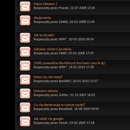
Fajna Zabawa :)
Rozpoczęty przez
Procek
, 21-07-2008 13:34
skojarzenia
Rozpoczęty przez
ZeNitt
, 02-01-2008 15:49
Tak to leciało!
Rozpoczęty przez
WW^
, 10-01-2010 09:54
Zabawa: zniszcz życzenie.
Rozpoczęty przez
SWAT
, 03-01-2008 17:59
1000 powodów dla których kocham nasz kraj:)
Rozpoczęty przez
WW^
, 19-01-2010 17:28
Masz czy nie masz?
Rozpoczęty przez
korni007
, 20-01-2010 13:57
Dokończ zdanie
Rozpoczęty przez
ZoMm
, 31-12-2007 16:23
Co cię denerwuje w userze wyżej?
Rozpoczęty przez
BeneNati
, 16-08-2009 09:05
Jak widzi cię google
Rozpoczęty przez
Street
, 03-05-2009 17:18