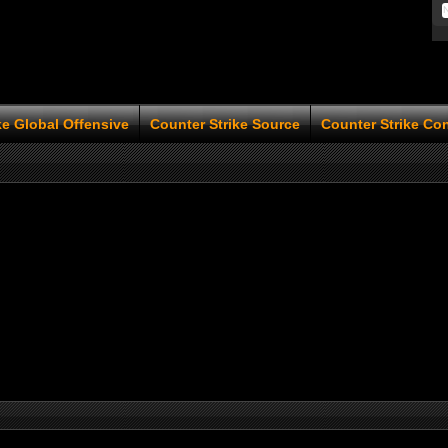
ke Global Offensive
Counter Strike Source
Counter Strike Co