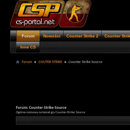
Forum
Nowości
Counter Strike 2
Counter Stri
Inne CS
Forum
COUTER STRIKE
Counter Strike Source
Forum:
Counter Strike Source
Ogólne rozmowy na temat gry Counter-Strike: Source