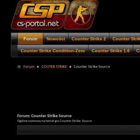
Forum
Nowości
Counter Strike 2
Counter Stri
Counter Strike Condition-Zero
Counter Strike 1.6
C
Forum
COUTER STRIKE
Counter Strike Source
Forum:
Counter Strike Source
Ogólne rozmowy na temat gry Counter-Strike: Source