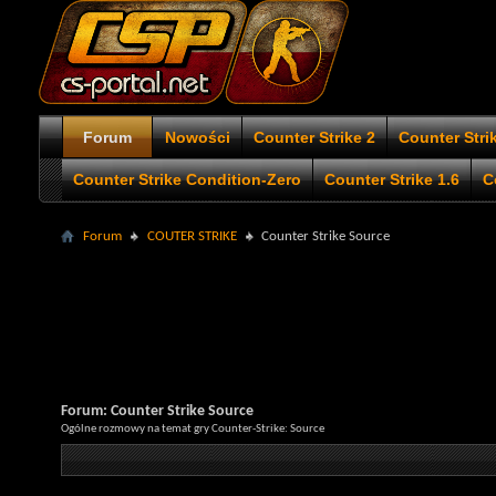
Forum
Nowości
Counter Strike 2
Counter Stri
Counter Strike Condition-Zero
Counter Strike 1.6
C
Forum
COUTER STRIKE
Counter Strike Source
Forum:
Counter Strike Source
Ogólne rozmowy na temat gry Counter-Strike: Source