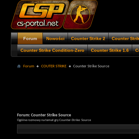
Forum
Nowości
Counter Strike 2
Counter Stri
Counter Strike Condition-Zero
Counter Strike 1.6
C
Forum
COUTER STRIKE
Counter Strike Source
Forum:
Counter Strike Source
Ogólne rozmowy na temat gry Counter-Strike: Source