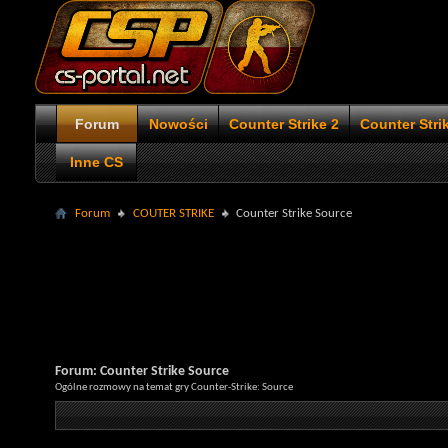
Forum
Nowości
Counter Strike 2
Counter Stri
Inne CS
Forum
COUTER STRIKE
Counter Strike Source
Forum:
Counter Strike Source
Ogólne rozmowy na temat gry Counter-Strike: Source