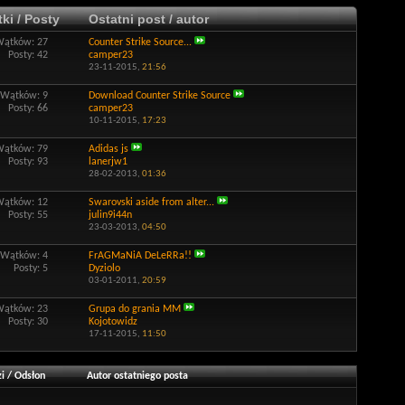
ki / Posty
Ostatni post / autor
Wątków: 27
Counter Strike Source...
Posty: 42
camper23
23-11-2015,
21:56
Wątków: 9
Download Counter Strike Source
Posty: 66
camper23
10-11-2015,
17:23
Wątków: 79
Adidas js
Posty: 93
lanerjw1
28-02-2013,
01:36
Wątków: 12
Swarovski aside from alter...
Posty: 55
julin9i44n
23-03-2013,
04:50
Wątków: 4
FrAGMaNiA DeLeRRa!!
Posty: 5
Dyziolo
03-01-2011,
20:59
Wątków: 23
Grupa do grania MM
Posty: 30
Kojotowidz
17-11-2015,
11:50
i
/
Odsłon
Autor ostatniego posta