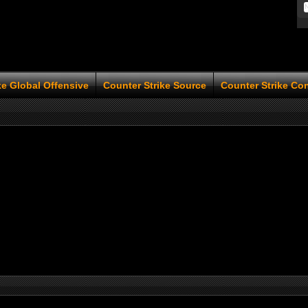
ke Global Offensive
Counter Strike Source
Counter Strike Co