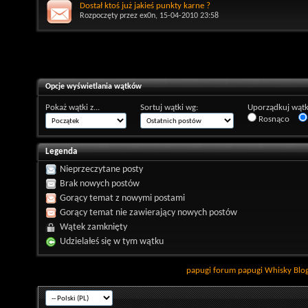
Dostał ktoś już jakieś punkty karne ?
Rozpoczęty przez
ex0n
, 15-04-2010 23:58
Opcje wyświetlania wątków
Pokaż wątki z...
Sortuj wątki wg:
Uporządkuj wątk
Rosnąco
Legenda
Nieprzeczytane posty
Brak nowych postów
Gorący temat z nowymi postami
Gorący temat nie zawierający nowych postów
Wątek zamknięty
Udzielałeś się w tym wątku
papugi
forum papugi
Whisky
Blo