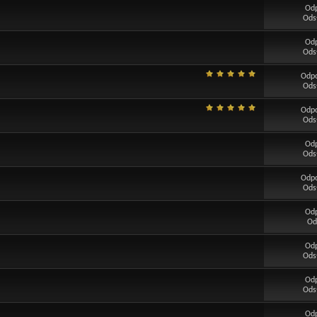
Od
Ods
Od
Ods
Odp
Ods
Odp
Ods
Od
Ods
Odp
Ods
Od
Od
Od
Ods
Od
Ods
Od