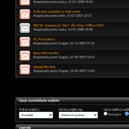
Rozpoczęty przez
LazLo
, 15-01-2008 19:43
Policyjne zasadzki w internecie
Rozpoczęty przez
ex0n
, 13-07-2007 23:17
BECTA: stanowcze "Nie!" dla Visty i Office 2007
Rozpoczęty przez
LazLo
, 13-01-2008 20:58
PC Przyszłości..
Rozpoczęty przez
Eragon
, 22-11-2007 07:25
Bany Microsoftu
Rozpoczęty przez
Eragon
, 07-09-2007 14:52
Napęd Blu-Ray
Rozpoczęty przez
Eragon
, 14-09-2007 13:42
Opcje wyświetlania wątków
Pokaż wątki z...
Sortuj wątki wg:
Uporządkuj wątk
Rosnąco
Legenda