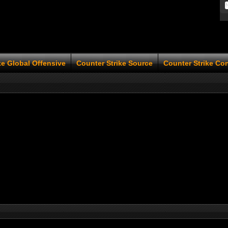
ke Global Offensive
Counter Strike Source
Counter Strike Co