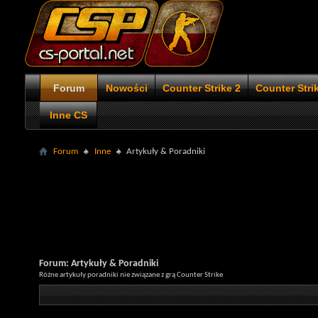
Forum
Nowości
Counter Strike 2
Counter Stri
Inne CS
Forum
Inne
Artykuły & Poradniki
Forum:
Artykuły & Poradniki
Różne artykuły poradniki nie związane z grą Counter Strike