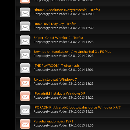
Rozpoczęty przez
Vader
, 03-02-2014 13:09
Hitman: Absolution (Rozgrzeszenie) - Trofea
Rozpoczęty przez
Vader
, 03-02-2014 13:00
DmC: Devil May Cry - Trofea
Rozpoczęty przez
Vader
, 03-02-2014 12:39
Sniper: Ghost Warrior 2 - Trofea
Rozpoczęty przez
Vader
, 03-02-2014 11:23
Język polski (spolszczenie) w Uncharted 3 z PS Plus
Rozpoczęty przez
Vader
, 02-01-2014 21:23
[THE PLAYROOM] Trofea - spis
Rozpoczęty przez
Vader
, 02-01-2014 12:01
Jak zainstalować Windows 7
Rozpoczęty przez
Vader
, 23-12-2013 13:23
[Poradnik] Instalacja Windows XP
Rozpoczęty przez
Vader
, 23-12-2013 13:22
[PORADNIK] Jak zrobić bootowalny obraz Windows XP/7
Rozpoczęty przez
Vader
, 23-12-2013 13:21
Parodia wiadomości TVP1
Rozpoczęty przez
Vader
, 15-11-2013 21:56