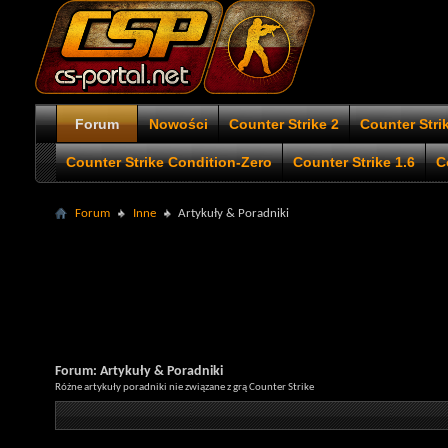
Forum
Nowości
Counter Strike 2
Counter Stri
Counter Strike Condition-Zero
Counter Strike 1.6
C
Forum
Inne
Artykuły & Poradniki
Forum:
Artykuły & Poradniki
Różne artykuły poradniki nie związane z grą Counter Strike