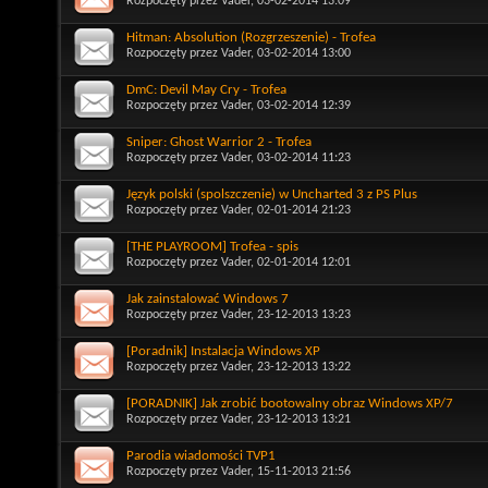
Rozpoczęty przez
Vader
, 03-02-2014 13:09
Hitman: Absolution (Rozgrzeszenie) - Trofea
Rozpoczęty przez
Vader
, 03-02-2014 13:00
DmC: Devil May Cry - Trofea
Rozpoczęty przez
Vader
, 03-02-2014 12:39
Sniper: Ghost Warrior 2 - Trofea
Rozpoczęty przez
Vader
, 03-02-2014 11:23
Język polski (spolszczenie) w Uncharted 3 z PS Plus
Rozpoczęty przez
Vader
, 02-01-2014 21:23
[THE PLAYROOM] Trofea - spis
Rozpoczęty przez
Vader
, 02-01-2014 12:01
Jak zainstalować Windows 7
Rozpoczęty przez
Vader
, 23-12-2013 13:23
[Poradnik] Instalacja Windows XP
Rozpoczęty przez
Vader
, 23-12-2013 13:22
[PORADNIK] Jak zrobić bootowalny obraz Windows XP/7
Rozpoczęty przez
Vader
, 23-12-2013 13:21
Parodia wiadomości TVP1
Rozpoczęty przez
Vader
, 15-11-2013 21:56