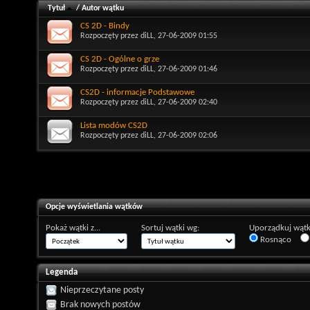
Tytuł
/
Autor wątku
CS 2D - Bindy
Rozpoczęty przez
diLL
, 27-06-2009 01:55
CS 2D - Ogólne o grze
Rozpoczęty przez
diLL
, 27-06-2009 01:46
CS2D - informacje Podstawowe
Rozpoczęty przez
diLL
, 27-06-2009 02:40
Lista modów CS2D
Rozpoczęty przez
diLL
, 27-06-2009 02:06
Opcje wyświetlania wątków
Pokaż wątki z...
Sortuj wątki wg:
Uporządkuj wątk
Rosnąco
Legenda
Nieprzeczytane posty
Brak nowych postów