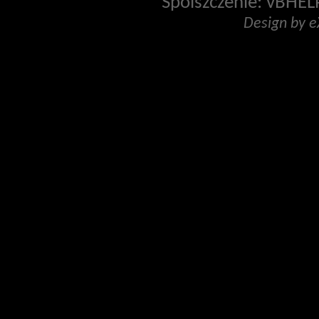
Spolszczenie: vBHELP
Design by 