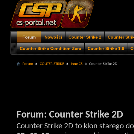
Forum
Nowości
Counter Strike 2
Counter Stri
Counter Strike Condition-Zero
Counter Strike 1.6
C
Forum
COUTER STRIKE
Inne CS
Counter Strike 2D
Forum:
Counter Strike 2D
Counter Strike 2D to klon starego d