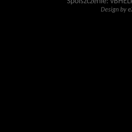
Spolszczenie: vBHELP
Design by 