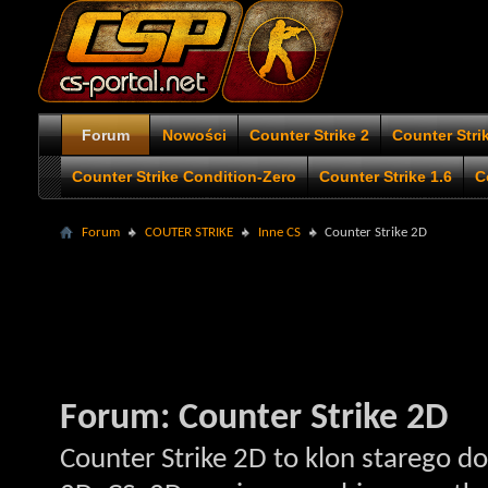
Forum
Nowości
Counter Strike 2
Counter Stri
Counter Strike Condition-Zero
Counter Strike 1.6
C
Forum
COUTER STRIKE
Inne CS
Counter Strike 2D
Forum:
Counter Strike 2D
Counter Strike 2D to klon starego d