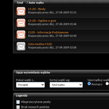
Tytuł
/
Autor wątku
CS 2D - Bindy
Rozpoczęty przez
diLL
, 27-06-2009 01:55
CS 2D - Ogólne o grze
Rozpoczęty przez
diLL
, 27-06-2009 01:46
CS2D - informacje Podstawowe
Rozpoczęty przez
diLL
, 27-06-2009 02:40
Lista modów CS2D
Rozpoczęty przez
diLL
, 27-06-2009 02:06
Opcje wyświetlania wątków
Pokaż wątki z...
Sortuj wątki wg:
Uporządkuj wątk
Rosnąco
Legenda
Nieprzeczytane posty
Brak nowych postów