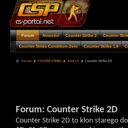
Forum
Nowości
Counter Strike 2
Counter Stri
Counter Strike Condition-Zero
Counter Strike 1.6
C
Forum
COUTER STRIKE
Inne CS
Counter Strike 2D
Forum:
Counter Strike 2D
Counter Strike 2D to klon starego d