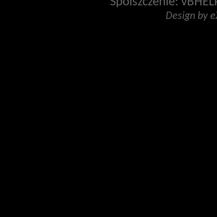
Spolszczenie: vBHELP
Design by 