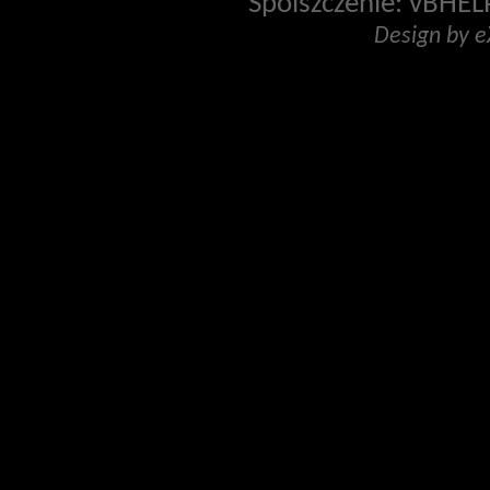
Spolszczenie: vBHELP
Design by 