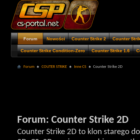
Forum
Nowości
Counter Strike 2
Counter Stri
Counter Strike Condition-Zero
Counter Strike 1.6
C
Forum
COUTER STRIKE
Inne CS
Counter Strike 2D
Forum:
Counter Strike 2D
Counter Strike 2D to klon starego d