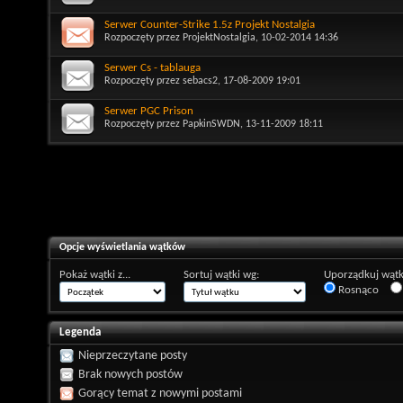
Serwer Counter-Strike 1.5z Projekt Nostalgia
Rozpoczęty przez
ProjektNostalgia
, 10-02-2014 14:36
Serwer Cs - tablauga
Rozpoczęty przez
sebacs2
, 17-08-2009 19:01
Serwer PGC Prison
Rozpoczęty przez
PapkinSWDN
, 13-11-2009 18:11
Opcje wyświetlania wątków
Pokaż wątki z...
Sortuj wątki wg:
Uporządkuj wątk
Rosnąco
Legenda
Nieprzeczytane posty
Brak nowych postów
Gorący temat z nowymi postami