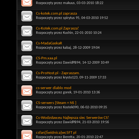
Rozpoczęty przez
makuus
, 03-03-2010 18:22
Cs-kotek.com.pl zaprasza
Rozpoczęty przez
spirytus 95
, 04-03-2010 19:52
Cs-Kotek.com.pl Zaprasza!
Rozpoczęty przez
Kushin
, 22-01-2010 10:24
Cs-MadaGaskaR
Rozpoczęty przez
kabaj
, 28-12-2009 19:04
CS-Pm.xaa.pl
Rozpoczęty przez
DawidPB94
, 14-12-2009 10:49
Cs-ProHost.pl - Zapraszam.
Rozpoczęty przez
krysto123
, 09-11-2009 17:33
cs-serwer diablo mod
Rozpoczęty przez
gorek
, 19-01-2010 13:36
CS-serwers [Steam + NS ]
Rozpoczęty przez
Kostek090
, 06-02-2010 09:35
Cs-Wodzsław.eu Najlepsza siec Serwerów CS!
Rozpoczęty przez
DawidPB94
, 21-03-2010 19:56
csfan[Świdnica]wc5FT pl
Rozpoczęty przez
Beretta
, 20-01-2010 22:47