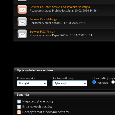
Serwer Counter-Strike 1.5z Projekt Nostalgia
Rozpoczęty przez
ProjektNostalgia
, 10-02-2014 14:36
Serwer Cs - tablauga
Rozpoczęty przez
sebacs2
, 17-08-2009 19:01
Serwer PGC Prison
Rozpoczęty przez
PapkinSWDN
, 13-11-2009 18:11
Opcje wyświetlania wątków
Pokaż wątki z...
Sortuj wątki wg:
Uporządkuj wątk
Rosnąco
Legenda
Nieprzeczytane posty
Brak nowych postów
Gorący temat z nowymi postami