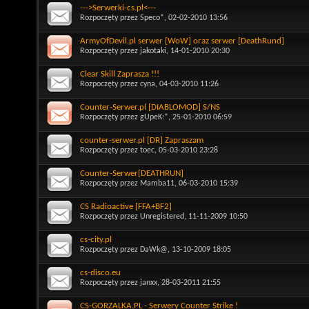
--->Serwerki-cs.pl<---
Rozpoczęty przez
Speco*
, 02-02-2010 13:56
ArmyOfDevil.pl serwer [WoW] oraz serwer [DeathRund]
Rozpoczęty przez
jakotaki
, 14-01-2010 20:30
Clear Skill Zaprasza !!!
Rozpoczęty przez
cyna
, 04-03-2010 11:26
Counter-Serwer.pl [DIABLOMOD] S/NS
Rozpoczęty przez
gUpeK:*
, 25-01-2010 06:59
counter-serwer.pl [DR] Zapraszam
Rozpoczęty przez
toec
, 05-03-2010 23:28
Counter-Serwer[DEATHRUN]
Rozpoczęty przez
Mamba11
, 06-03-2010 15:39
CS Radioactive [FFA+BF2]
Rozpoczęty przez
Unregistered
, 11-11-2009 10:50
cs-city.pl
Rozpoczęty przez
DaWk@
, 13-10-2009 18:05
cs-disco.eu
Rozpoczęty przez
janxx
, 28-03-2011 21:55
CS-GORZALKA.PL - Serwery Counter Strike !