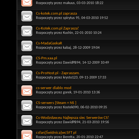
Rozpoczęty przez
makuus
, 03-03-2010 18:22
Cs-kotek.com.pl zaprasza
Rozpoczęty przez
spirytus 95
, 04-03-2010 19:52
Cs-Kotek.com.pl Zaprasza!
Rozpoczęty przez
Kushin
, 22-01-2010 10:24
Cs-MadaGaskaR
Rozpoczęty przez
kabaj
, 28-12-2009 19:04
CS-Pm.xaa.pl
Rozpoczęty przez
DawidPB94
, 14-12-2009 10:49
Cs-ProHost.pl - Zapraszam.
Rozpoczęty przez
krysto123
, 09-11-2009 17:33
cs-serwer diablo mod
Rozpoczęty przez
gorek
, 19-01-2010 13:36
CS-serwers [Steam + NS ]
Rozpoczęty przez
Kostek090
, 06-02-2010 09:35
Cs-Wodzsław.eu Najlepsza siec Serwerów CS!
Rozpoczęty przez
DawidPB94
, 21-03-2010 19:56
csfan[Świdnica]wc5FT pl
Rozpoczęty przez
Beretta
, 20-01-2010 22:47