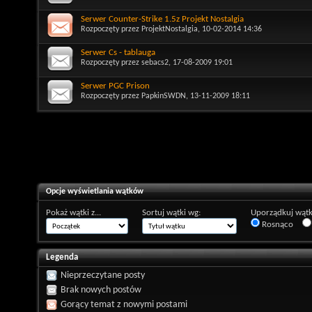
Serwer Counter-Strike 1.5z Projekt Nostalgia
Rozpoczęty przez
ProjektNostalgia
, 10-02-2014 14:36
Serwer Cs - tablauga
Rozpoczęty przez
sebacs2
, 17-08-2009 19:01
Serwer PGC Prison
Rozpoczęty przez
PapkinSWDN
, 13-11-2009 18:11
Opcje wyświetlania wątków
Pokaż wątki z...
Sortuj wątki wg:
Uporządkuj wątk
Rosnąco
Legenda
Nieprzeczytane posty
Brak nowych postów
Gorący temat z nowymi postami