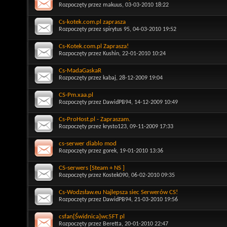
Rozpoczęty przez
makuus
, 03-03-2010 18:22
Cs-kotek.com.pl zaprasza
Rozpoczęty przez
spirytus 95
, 04-03-2010 19:52
Cs-Kotek.com.pl Zaprasza!
Rozpoczęty przez
Kushin
, 22-01-2010 10:24
Cs-MadaGaskaR
Rozpoczęty przez
kabaj
, 28-12-2009 19:04
CS-Pm.xaa.pl
Rozpoczęty przez
DawidPB94
, 14-12-2009 10:49
Cs-ProHost.pl - Zapraszam.
Rozpoczęty przez
krysto123
, 09-11-2009 17:33
cs-serwer diablo mod
Rozpoczęty przez
gorek
, 19-01-2010 13:36
CS-serwers [Steam + NS ]
Rozpoczęty przez
Kostek090
, 06-02-2010 09:35
Cs-Wodzsław.eu Najlepsza siec Serwerów CS!
Rozpoczęty przez
DawidPB94
, 21-03-2010 19:56
csfan[Świdnica]wc5FT pl
Rozpoczęty przez
Beretta
, 20-01-2010 22:47