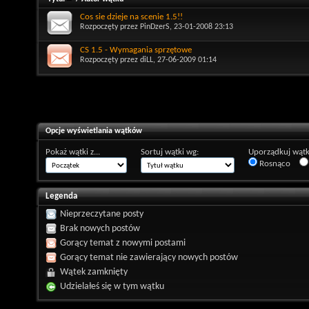
Cos sie dzieje na scenie 1.5!!
Rozpoczęty przez
PinDzerS
, 23-01-2008 23:13
CS 1.5 - Wymagania sprzętowe
Rozpoczęty przez
diLL
, 27-06-2009 01:14
Opcje wyświetlania wątków
Pokaż wątki z...
Sortuj wątki wg:
Uporządkuj wątk
Rosnąco
Legenda
Nieprzeczytane posty
Brak nowych postów
Gorący temat z nowymi postami
Gorący temat nie zawierający nowych postów
Wątek zamknięty
Udzielałeś się w tym wątku