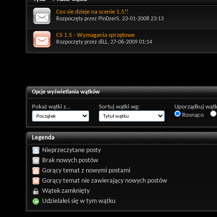
Cos sie dzieje na scenie 1.5!!
Rozpoczęty przez
PinDzerS
, 23-01-2008 23:13
CS 1.5 - Wymagania sprzętowe
Rozpoczęty przez
diLL
, 27-06-2009 01:14
Opcje wyświetlania wątków
Pokaż wątki z...
Sortuj wątki wg:
Uporządkuj wątk
Rosnąco
Legenda
Nieprzeczytane posty
Brak nowych postów
Gorący temat z nowymi postami
Gorący temat nie zawierający nowych postów
Wątek zamknięty
Udzielałeś się w tym wątku