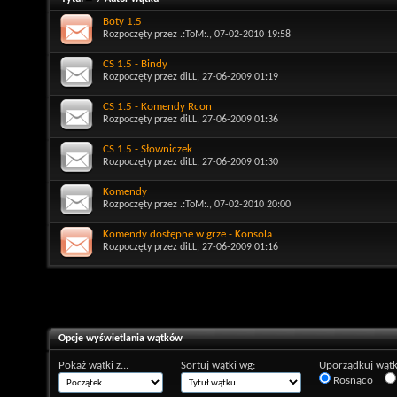
Boty 1.5
Rozpoczęty przez
.:ToM:.
, 07-02-2010 19:58
CS 1.5 - Bindy
Rozpoczęty przez
diLL
, 27-06-2009 01:19
CS 1.5 - Komendy Rcon
Rozpoczęty przez
diLL
, 27-06-2009 01:36
CS 1.5 - Słowniczek
Rozpoczęty przez
diLL
, 27-06-2009 01:30
Komendy
Rozpoczęty przez
.:ToM:.
, 07-02-2010 20:00
Komendy dostępne w grze - Konsola
Rozpoczęty przez
diLL
, 27-06-2009 01:16
Opcje wyświetlania wątków
Pokaż wątki z...
Sortuj wątki wg:
Uporządkuj wątk
Rosnąco