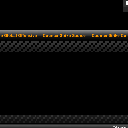
ke Global Offensive
Counter Strike Source
Counter Strike Co
Odpowiedz