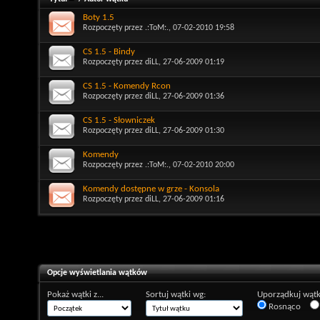
Boty 1.5
Rozpoczęty przez
.:ToM:.
, 07-02-2010 19:58
CS 1.5 - Bindy
Rozpoczęty przez
diLL
, 27-06-2009 01:19
CS 1.5 - Komendy Rcon
Rozpoczęty przez
diLL
, 27-06-2009 01:36
CS 1.5 - Słowniczek
Rozpoczęty przez
diLL
, 27-06-2009 01:30
Komendy
Rozpoczęty przez
.:ToM:.
, 07-02-2010 20:00
Komendy dostępne w grze - Konsola
Rozpoczęty przez
diLL
, 27-06-2009 01:16
Opcje wyświetlania wątków
Pokaż wątki z...
Sortuj wątki wg:
Uporządkuj wątk
Rosnąco