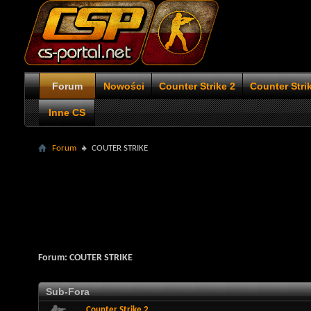
Forum
Nowości
Counter Strike 2
Counter Stri
Inne CS
Forum
COUTER STRIKE
Forum:
COUTER STRIKE
Sub-Fora
Counter Strike 2