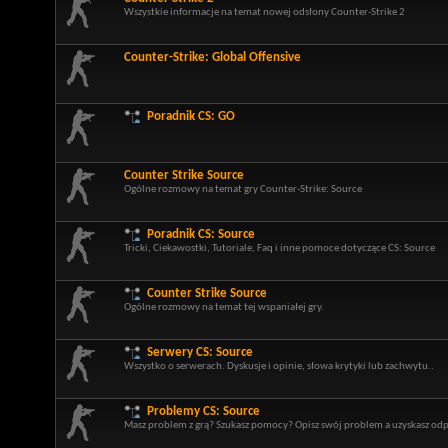
Wszystkie informacje na temat nowej odsłony Counter-Strike 2
Counter-Strike: Global Offensive
Poradnik CS: GO
Counter Strike Source
Ogólne rozmowy na temat gry Counter-Strike: Source
Poradnik CS: Source
Tricki, Ciekawostki, Tutoriale, Faq i inne pomoce dotyczące CS: Source
Counter Strike Source
Ogólne rozmowy na temat tej wspaniałej gry.
Serwery CS: Source
Wszystko o serwerach. Dyskusje i opinie, słowa krytyki lub zachwytu..
Problemy CS: Source
Masz problem z grą? Szukasz pomocy? Opisz swój problem a uzyskasz odp