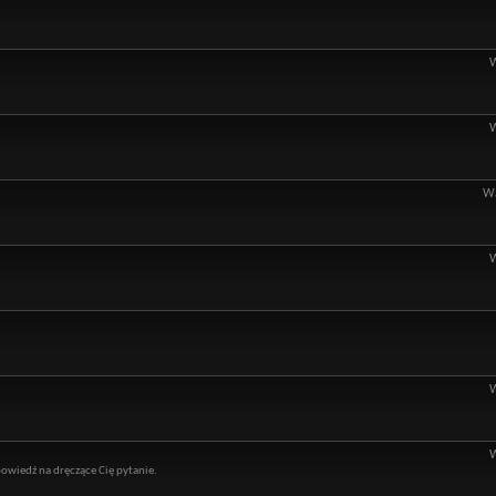
Wą
owiedź na dręczące Cię pytanie.