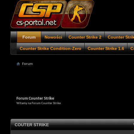
Forum
Nowości
Counter Strike 2
Counter Stri
Counter Strike Condition-Zero
Counter Strike 1.6
C
Forum
Forum Counter Strike
Witamy na Forum Counter Strike
COUTER STRIKE