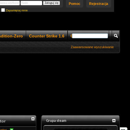
Pomoc
Rejestracja
Zapamiętaj mnie
ndition-Zero
Counter Strike 1.6
Counter Strike 1.5
Zaawansowane wyszukiwanie
tor
Grupa steam