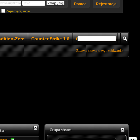
Pomoc
Rejestracja
Zapamiętaj mnie
ndition-Zero
Counter Strike 1.6
Counter Strike 1.5
Zaawansowane wyszukiwanie
tor
Grupa steam