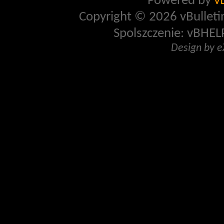
Powered by
v
Copyright © 2026 vBulletin 
Spolszczenie: vBHELP
Design by 