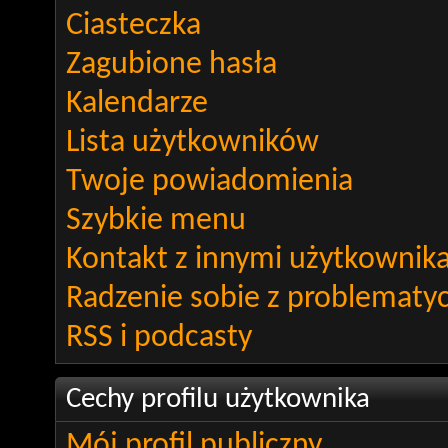
Ciasteczka
Zagubione hasła
Kalendarze
Lista użytkowników
Twoje powiadomienia
Szybkie menu
Kontakt z innymi użytkownik
Radzenie sobie z problematy
RSS i podcasty
Cechy profilu użytkownika
Mój profil publiczny