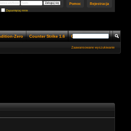
Pomoc
Rejestracja
Zapamiętaj mnie
ndition-Zero
Counter Strike 1.6
Counter Strike 1.5
Zaawansowane wyszukiwanie