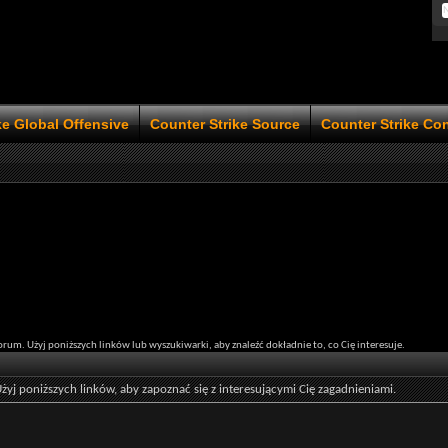
ke Global Offensive
Counter Strike Source
Counter Strike Co
orum. Użyj poniższych linków lub wyszukiwarki, aby znaleźć dokładnie to, co Cię interesuje.
żyj poniższych linków, aby zapoznać się z interesującymi Cię zagadnieniami.