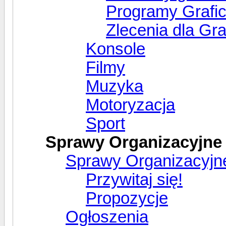
Programy Grafi
Zlecenia dla Gr
Konsole
Filmy
Muzyka
Motoryzacja
Sport
Sprawy Organizacyjne
Sprawy Organizacyjn
Przywitaj się!
Propozycje
Ogłoszenia