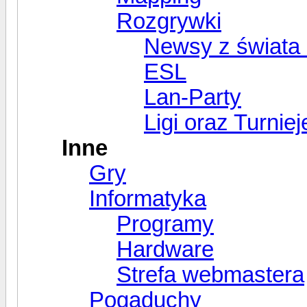
Rozgrywki
Newsy z świata 
ESL
Lan-Party
Ligi oraz Turniej
Inne
Gry
Informatyka
Programy
Hardware
Strefa webmastera
Pogaduchy