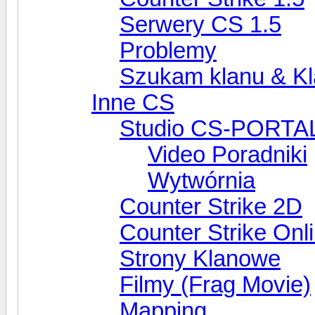
Serwery CS 1.5
Problemy
Szukam klanu & Kl
Inne CS
Studio CS-PORTA
Video Poradniki
Wytwórnia
Counter Strike 2D
Counter Strike Onl
Strony Klanowe
Filmy (Frag Movie)
Mapping