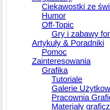
Ciekawostki ze świ
Humor
Off-Topic
Gry i zabawy f
Artykuły & Poradniki
Pomoc
Zainteresowania
Grafika
Tutoriale
Galerie Użytko
Pracownia Graf
Materiały grafic