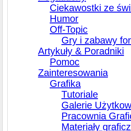
Ciekawostki ze świ
Humor
Off-Topic
Gry i zabawy f
Artykuły & Poradniki
Pomoc
Zainteresowania
Grafika
Tutoriale
Galerie Użytko
Pracownia Graf
Materiały grafic