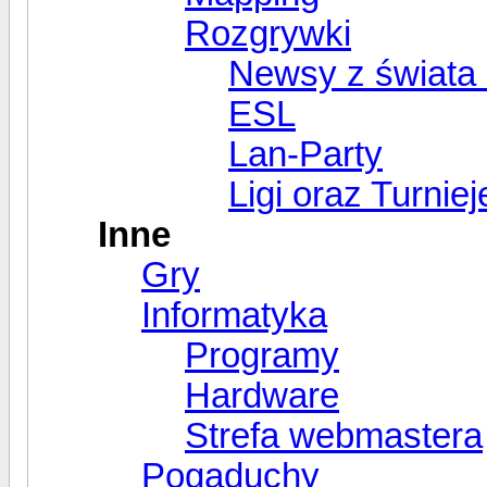
Rozgrywki
Newsy z świata 
ESL
Lan-Party
Ligi oraz Turniej
Inne
Gry
Informatyka
Programy
Hardware
Strefa webmastera
Pogaduchy