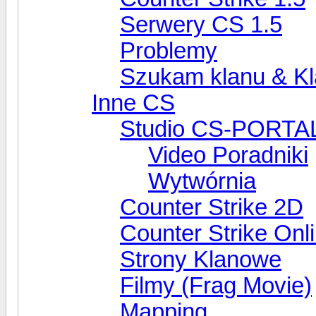
Serwery CS 1.5
Problemy
Szukam klanu & Kl
Inne CS
Studio CS-PORTA
Video Poradniki
Wytwórnia
Counter Strike 2D
Counter Strike Onl
Strony Klanowe
Filmy (Frag Movie)
Mapping