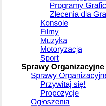
Programy Grafi
Zlecenia dla Gr
Konsole
Filmy
Muzyka
Motoryzacja
Sport
Sprawy Organizacyjne
Sprawy Organizacyjn
Przywitaj się!
Propozycje
Ogłoszenia