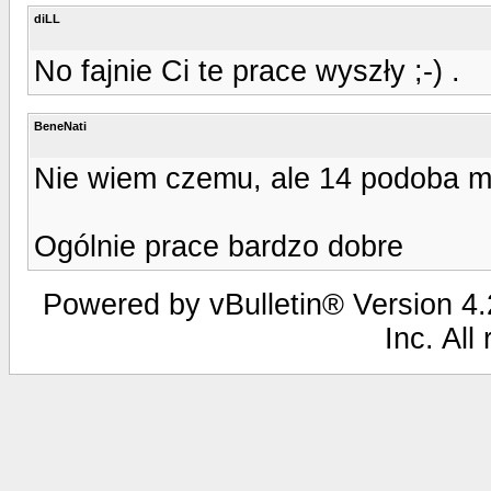
diLL
No fajnie Ci te prace wyszły ;-) .
BeneNati
Nie wiem czemu, ale 14 podoba mi 
Ogólnie prace bardzo dobre
Powered by vBulletin® Version 4.2
Inc. All