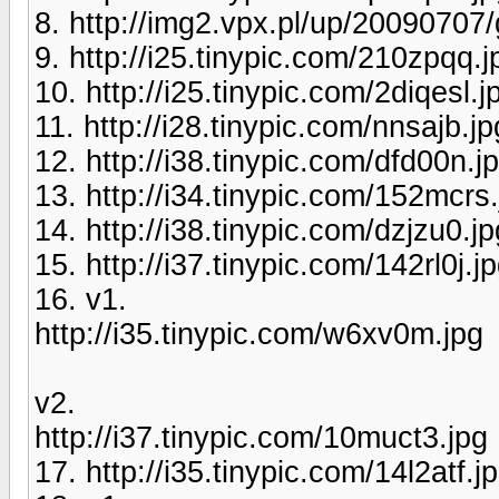
8. http://img2.vpx.pl/up/20090707/
9. http://i25.tinypic.com/210zpqq.j
10. http://i25.tinypic.com/2diqesl.j
11. http://i28.tinypic.com/nnsajb.jp
12. http://i38.tinypic.com/dfd00n.j
13. http://i34.tinypic.com/152mcrs
14. http://i38.tinypic.com/dzjzu0.jp
15. http://i37.tinypic.com/142rl0j.j
16. v1.
http://i35.tinypic.com/w6xv0m.jpg
v2.
http://i37.tinypic.com/10muct3.jpg
17. http://i35.tinypic.com/14l2atf.j