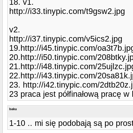
18. v1.
http://i33.tinypic.com/t9gsw2.jpg
v2.
http://i37.tinypic.com/v5ics2.jpg
19.http://i45.tinypic.com/oa3t7b.jp
20.http://i50.tinypic.com/208btky.j
21.http://i48.tinypic.com/25ujlzc.jp
22.http://i43.tinypic.com/20sa81k.
23. http://i42.tinypic.com/2dtb20z.
23 praca jest półfinałową pracę w
baku
1-10 .. mi się podobają są po prost