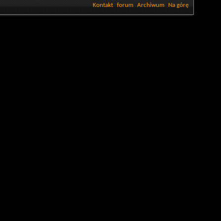
Kontakt
forum
Archiwum
Na górę