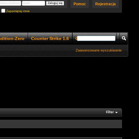
Pomoc
Rejestracja
Zapamiętaj mnie
ndition-Zero
Counter Strike 1.6
Counter Strike 1.5
Zaawansowane wyszukiwanie
Filter