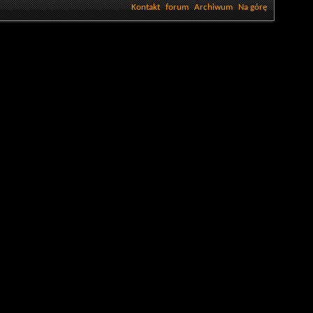
Kontakt
forum
Archiwum
Na górę