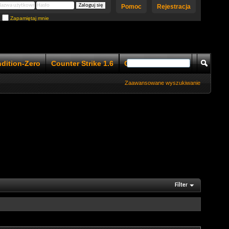
Pomoc
Rejestracja
Zapamiętaj mnie
ndition-Zero
Counter Strike 1.6
Counter Strike 1.5
Zaawansowane wyszukiwanie
Filter