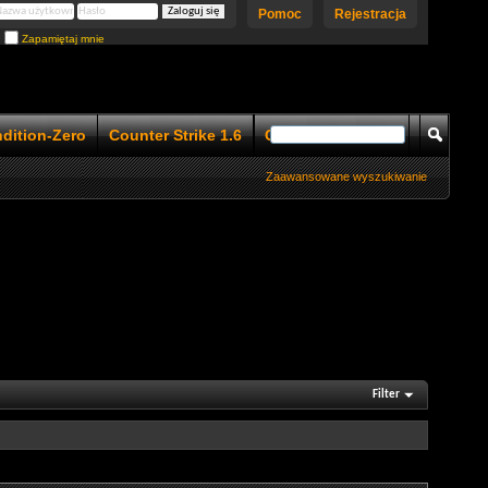
Pomoc
Rejestracja
Zapamiętaj mnie
ndition-Zero
Counter Strike 1.6
Counter Strike 1.5
Zaawansowane wyszukiwanie
Filter