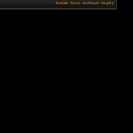
Kontakt
forum
Archiwum
Na górę